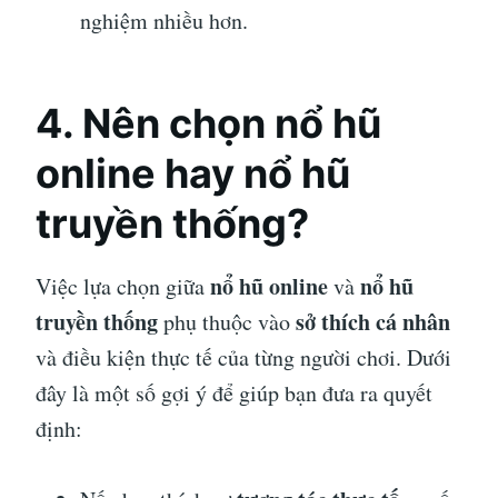
nghiệm nhiều hơn.
4.
Nên chọn nổ hũ
online hay nổ hũ
truyền thống?
nổ hũ online
nổ hũ
Việc lựa chọn giữa
và
truyền thống
sở thích cá nhân
phụ thuộc vào
và điều kiện thực tế của từng người chơi. Dưới
đây là một số gợi ý để giúp bạn đưa ra quyết
định: