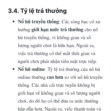
3.4. Tỷ lệ trả thưởng
Nổ hũ truyền thống
: Các sòng bạc có xu
giới hạn mức trả thưởng
hướng
cho nổ
hũ truyền thống, vì không gian và số
lượng người chơi là hữu hạn. Ngoài ra,
việc trả thưởng có thể mất thời gian và
người chơi phải nhận tiền mặt trực tiếp.
Nổ hũ online
: Tỷ lệ trả thưởng của nổ hũ
cao hơn
online thường
so với nổ hũ truyền
thống. Các nhà cái trực tuyến không bị
giới hạn về không gian và số lượng người
chơi, do đó họ có thể đưa ra mức thưởng
hấp dẫn hơn. Ngoài ra, việc thanh toán và