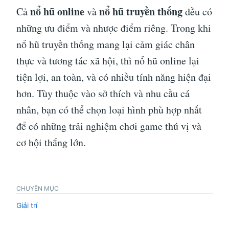
nổ hũ online
nổ hũ truyền thống
Cả
và
đều có
những ưu điểm và nhược điểm riêng. Trong khi
nổ hũ truyền thống mang lại cảm giác chân
thực và tương tác xã hội, thì nổ hũ online lại
tiện lợi, an toàn, và có nhiều tính năng hiện đại
hơn. Tùy thuộc vào sở thích và nhu cầu cá
nhân, bạn có thể chọn loại hình phù hợp nhất
để có những trải nghiệm chơi game thú vị và
cơ hội thắng lớn.
CHUYÊN MỤC
Giải trí