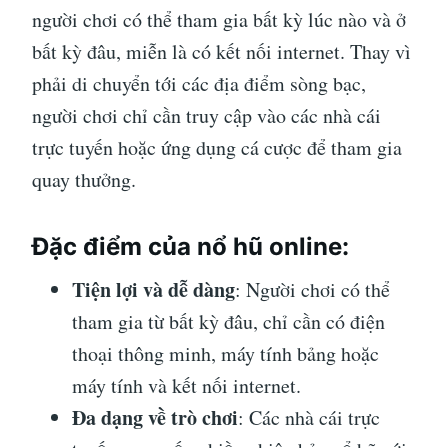
người chơi có thể tham gia bất kỳ lúc nào và ở
bất kỳ đâu, miễn là có kết nối internet. Thay vì
phải di chuyển tới các địa điểm sòng bạc,
người chơi chỉ cần truy cập vào các nhà cái
trực tuyến hoặc ứng dụng cá cược để tham gia
quay thưởng.
Đặc điểm của nổ hũ online:
Tiện lợi và dễ dàng
: Người chơi có thể
tham gia từ bất kỳ đâu, chỉ cần có điện
thoại thông minh, máy tính bảng hoặc
máy tính và kết nối internet.
Đa dạng về trò chơi
: Các nhà cái trực