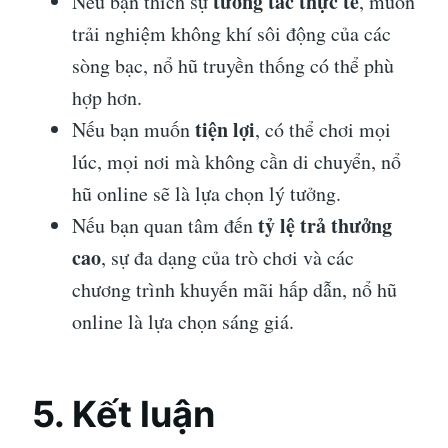
tương tác thực tế
Nếu bạn thích sự
, muốn
trải nghiệm không khí sôi động của các
sòng bạc, nổ hũ truyền thống có thể phù
hợp hơn.
tiện lợi
Nếu bạn muốn
, có thể chơi mọi
lúc, mọi nơi mà không cần di chuyển, nổ
hũ online sẽ là lựa chọn lý tưởng.
tỷ lệ trả thưởng
Nếu bạn quan tâm đến
cao
, sự đa dạng của trò chơi và các
chương trình khuyến mãi hấp dẫn, nổ hũ
online là lựa chọn sáng giá.
5.
Kết luận