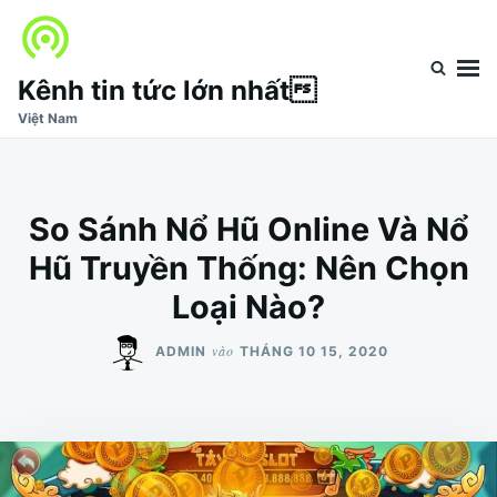
Nhảy
Tìm
đến
kiếm
nội
cho:
Kênh tin tức lớn nhất
dung
Việt Nam
So Sánh Nổ Hũ Online Và Nổ
Hũ Truyền Thống: Nên Chọn
Loại Nào?
vào
ADMIN
THÁNG 10 15, 2020