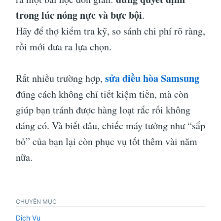
trong lúc nóng nực và bực bội
.
Hãy để thợ kiểm tra kỹ, so sánh chi phí rõ ràng,
rồi mới đưa ra lựa chọn.
sửa điều hòa Samsung
Rất nhiều trường hợp,
đúng cách không chỉ tiết kiệm tiền, mà còn
giúp bạn tránh được hàng loạt rắc rối không
đáng có. Và biết đâu, chiếc máy tưởng như “sắp
bỏ” của bạn lại còn phục vụ tốt thêm vài năm
nữa.
CHUYÊN MỤC
Dịch Vụ