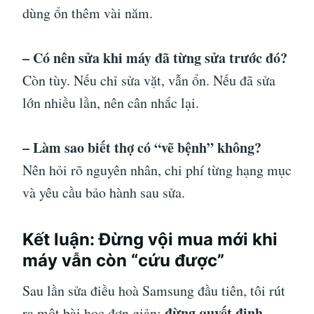
dùng ổn thêm vài năm.
– Có nên sửa khi máy đã từng sửa trước đó?
Còn tùy. Nếu chỉ sửa vặt, vẫn ổn. Nếu đã sửa
lớn nhiều lần, nên cân nhắc lại.
– Làm sao biết thợ có “vẽ bệnh” không?
Nên hỏi rõ nguyên nhân, chi phí từng hạng mục
và yêu cầu bảo hành sau sửa.
Kết luận: Đừng vội mua mới khi
máy vẫn còn “cứu được”
Sau lần sửa điều hoà Samsung đầu tiên, tôi rút
đừng quyết định
ra một bài học đơn giản: