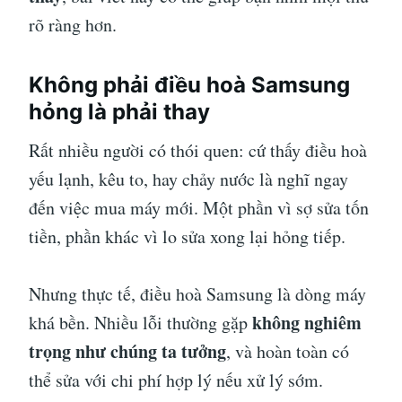
rõ ràng hơn.
Không phải điều hoà Samsung
hỏng là phải thay
Rất nhiều người có thói quen: cứ thấy điều hoà
yếu lạnh, kêu to, hay chảy nước là nghĩ ngay
đến việc mua máy mới. Một phần vì sợ sửa tốn
tiền, phần khác vì lo sửa xong lại hỏng tiếp.
Nhưng thực tế, điều hoà Samsung là dòng máy
không nghiêm
khá bền. Nhiều lỗi thường gặp
trọng như chúng ta tưởng
, và hoàn toàn có
thể sửa với chi phí hợp lý nếu xử lý sớm.