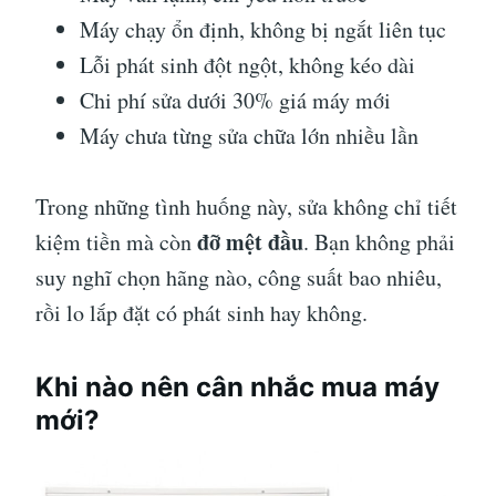
Máy chạy ổn định, không bị ngắt liên tục
Lỗi phát sinh đột ngột, không kéo dài
Chi phí sửa dưới 30% giá máy mới
Máy chưa từng sửa chữa lớn nhiều lần
Trong những tình huống này, sửa không chỉ tiết
đỡ mệt đầu
kiệm tiền mà còn
. Bạn không phải
suy nghĩ chọn hãng nào, công suất bao nhiêu,
rồi lo lắp đặt có phát sinh hay không.
Khi nào nên cân nhắc mua máy
mới?