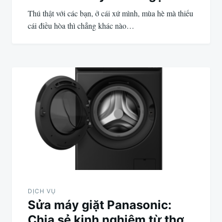
Thú thật với các bạn, ở cái xứ mình, mùa hè mà thiếu
cái điều hòa thì chẳng khác nào…
DỊCH VỤ
Sửa máy giặt Panasonic:
Chia sẻ kinh nghiệm từ thợ