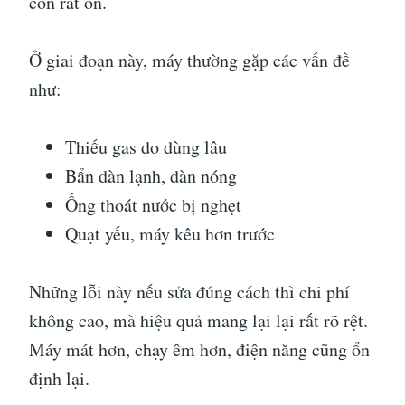
còn rất ổn.
Ở giai đoạn này, máy thường gặp các vấn đề
như:
Thiếu gas do dùng lâu
Bẩn dàn lạnh, dàn nóng
Ống thoát nước bị nghẹt
Quạt yếu, máy kêu hơn trước
Những lỗi này nếu sửa đúng cách thì chi phí
không cao, mà hiệu quả mang lại lại rất rõ rệt.
Máy mát hơn, chạy êm hơn, điện năng cũng ổn
định lại.