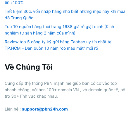
tiền 100%
Tiết kiệm 30% vốn nhập hàng nhờ biết những mẹo này khi mua
đồ Trung Quốc
Top 10 nguồn hàng thời trang 1688 giá rẻ giật mình (Kinh
nghiệm tự săn hàng 2 năm của mình)
Review top 5 công ty ký gửi hàng Taobao uy tín nhất tại
TP.HCM – Dân buôn 10 năm “có máu mặt” mới rõ
Về Chúng Tôi
Cung cấp thệ thống PBN mạnh mẽ giúp bạn có cơ vào top
nhanh chống, với hơn 100+ domain VN , và domain quốc tế, hỗ
trợ 30+ lĩnh vực khác nhau.
Liên hệ :
support@pbn24h.com