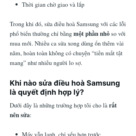
Thời gian chờ giao và lắp
Trong khi đó, sửa điều hoà Samsung với các lỗi
một phần nhỏ
phổ biến thường chỉ bằng
so với
mua mới. Nhiều ca sửa xong dùng ổn thêm vài
năm, hoàn toàn không có chuyện “tiền mất tật
mang” như nhiều người lo sợ.
Khi nào sửa điều hoà Samsung
là quyết định hợp lý?
rất
Dưới đây là những trường hợp tôi cho là
nên sửa
:
Máy vẫn lạnh, chỉ yếu hơn trước