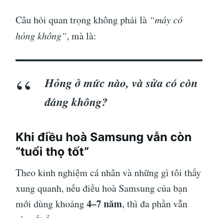
Câu hỏi quan trọng không phải là
“máy có
hỏng không”
, mà là:
Hỏng ở mức nào, và sửa có còn
đáng không?
Khi điều hoà Samsung vẫn còn
“tuổi thọ tốt”
Theo kinh nghiệm cá nhân và những gì tôi thấy
xung quanh, nếu điều hoà Samsung của bạn
4–7 năm
mới dùng khoảng
, thì đa phần vẫn