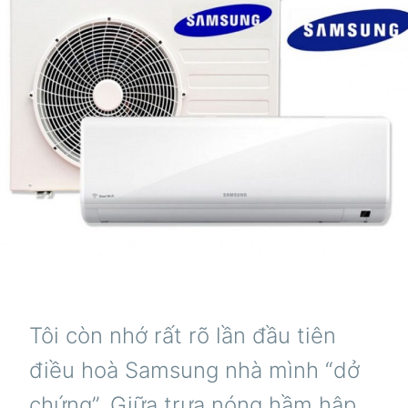
Tôi còn nhớ rất rõ lần đầu tiên
điều hoà Samsung nhà mình “dở
chứng”. Giữa trưa nóng hầm hập,