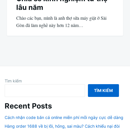
lâu năm
Chào các bạn, mình là anh thợ sửa máy giặt ở Sài
Gòn đã làm nghề này hơn 12 năm…
Tìm kiếm
TÌM KIẾM
Recent Posts
Cách nhận code bắn cá online miễn phí mỗi ngày cực dễ dàng
Hàng order 1688 về bị lỗi, hỏng, sai màu? Cách khiếu nại đòi