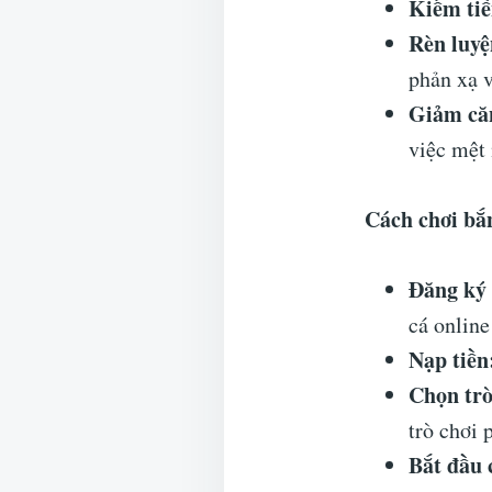
Kiếm tiề
Rèn luyệ
phản xạ v
Giảm că
việc mệt
Cách chơi bắn
Đăng ký 
cá online
Nạp tiền
Chọn trò
trò chơi 
Bắt đầu 