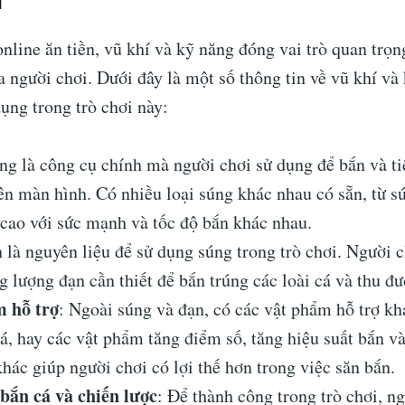
nline ăn tiền, vũ khí và kỹ năng đóng vai trò quan trọn
 người chơi. Dưới đây là một số thông tin về vũ khí và
ụng trong trò chơi này:
ng là công cụ chính mà người chơi sử dụng để bắn và ti
rên màn hình. Có nhiều loại súng khác nhau có sẵn, từ s
cao với sức mạnh và tốc độ bắn khác nhau.
 là nguyên liệu để sử dụng súng trong trò chơi. Người c
 lượng đạn cần thiết để bắn trúng các loài cá và thu đ
 hỗ trợ
: Ngoài súng và đạn, có các vật phẩm hỗ trợ k
cá, hay các vật phẩm tăng điểm số, tăng hiệu suất bắn v
khác giúp người chơi có lợi thế hơn trong việc săn bắn.
bắn cá và chiến lược
: Để thành công trong trò chơi, n