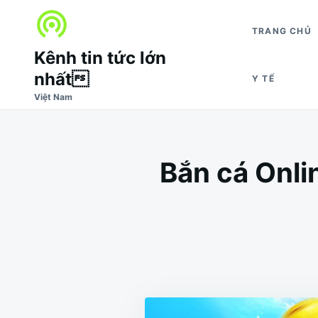
Nhảy
Tìm
đến
kiếm
TRANG CHỦ
nội
cho:
Kênh tin tức lớn
dung
nhất
Y TẾ
Việt Nam
Bắn cá Onli