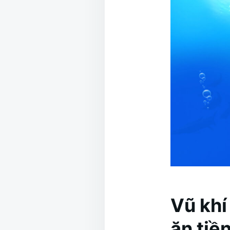
Vũ khí
ăn tiề