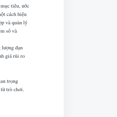
 mục tiêu, ước
một cách hiệu
hợp và quản lý
ểm số và
g lượng đạn
h giá rủi ro
uan trọng
từ trò chơi.