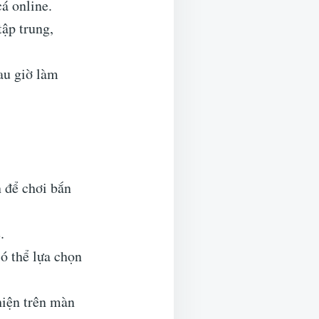
á online.
ập trung,
au giờ làm
n để chơi bắn
.
ó thể lựa chọn
hiện trên màn