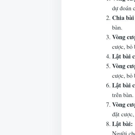
dự đoán c
Chia bài
bàn.
Vòng cượ
cược, bỏ 
Lật bài 
Vòng cượ
cược, bỏ 
Lật bài 
trên bàn.
Vòng cượ
đặt cược,
Lật bài:
Người chơ