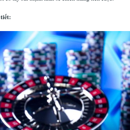
tiết: