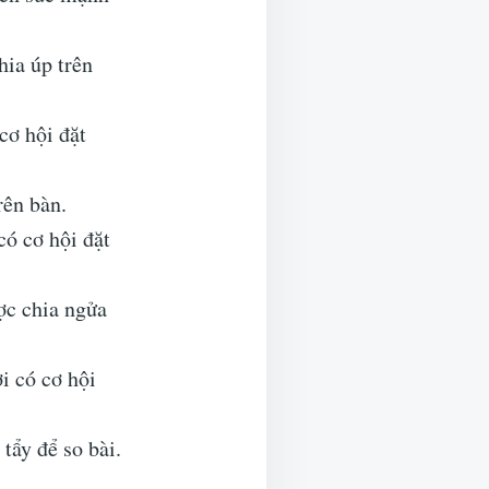
hia úp trên
cơ hội đặt
rên bàn.
có cơ hội đặt
ợc chia ngửa
i có cơ hội
 tẩy để so bài.