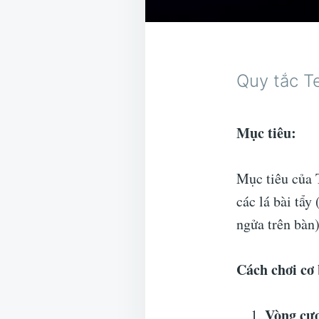
Quy tắc T
Mục tiêu:
Mục tiêu của 
các lá bài tẩy
ngửa trên bàn)
Cách chơi cơ
Vòng cượ