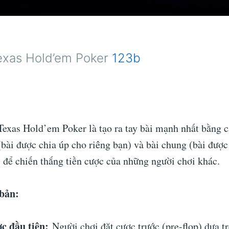
exas Hold’em Poker
123b
Texas Hold’em Poker là tạo ra tay bài mạnh nhất bằng c
 (bài được chia úp cho riêng bạn) và bài chung (bài đượ
 để chiến thắng tiền cược của những người chơi khác.
 bản:
c đầu tiên:
Người chơi đặt cược trước (pre-flop) dựa t