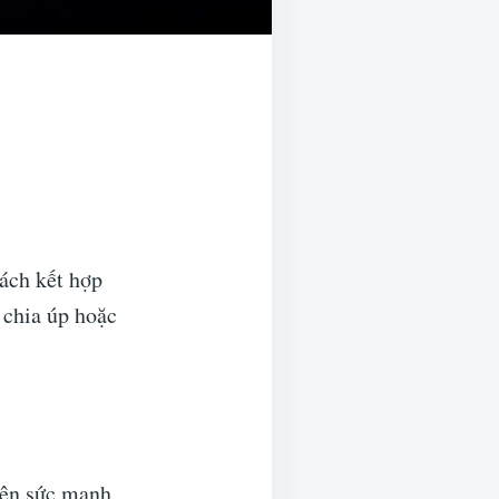
ách kết hợp
c chia úp hoặc
rên sức mạnh