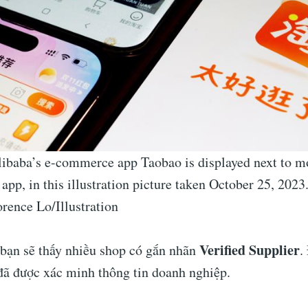
libaba’s e-commerce app Taobao is displayed next to m
 app, in this illustration picture taken October 25, 2023
ence Lo/Illustration
Verified Supplier
 bạn sẽ thấy nhiều shop có gắn nhãn
.
đã được xác minh thông tin doanh nghiệp.