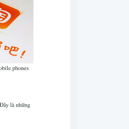
obile phones
.
 Đây là những