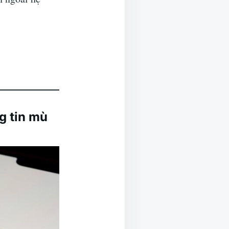
g tin mù