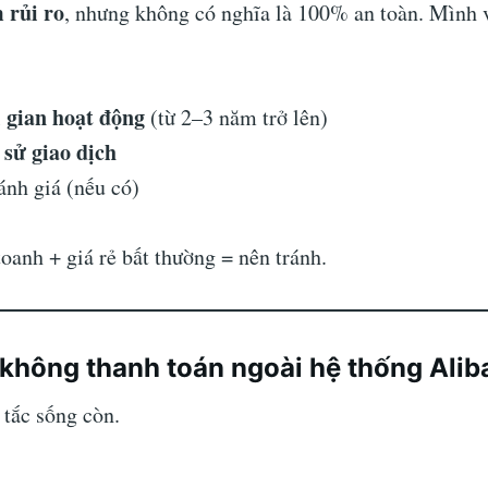
 rủi ro
, nhưng không có nghĩa là 100% an toàn. Mình 
i gian hoạt động
(từ 2–3 năm trở lên)
 sử giao dịch
ánh giá (nếu có)
anh + giá rẻ bất thường = nên tránh.
 không thanh toán ngoài hệ thống Alib
 tắc sống còn.