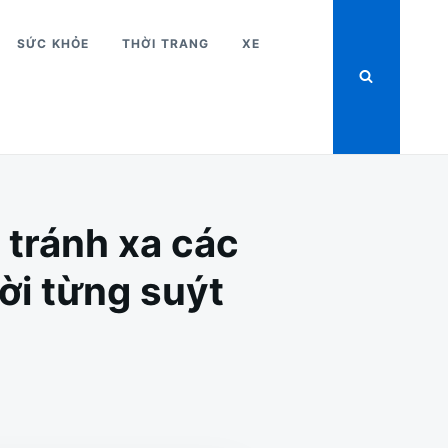
SỨC KHỎE
THỜI TRANG
XE
 tránh xa các
ời từng suýt