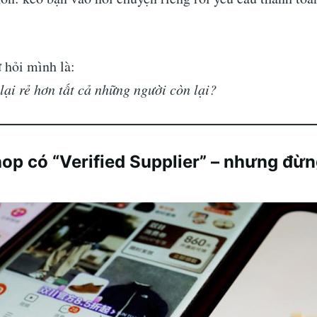
 hỏi mình là:
 lại rẻ hơn tất cả những người còn lại?
hop có “Verified Supplier” – nhưng đừn