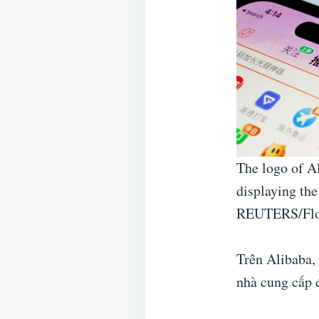
The logo of A
displaying the
REUTERS/Flor
Trên Alibaba,
nhà cung cấp 