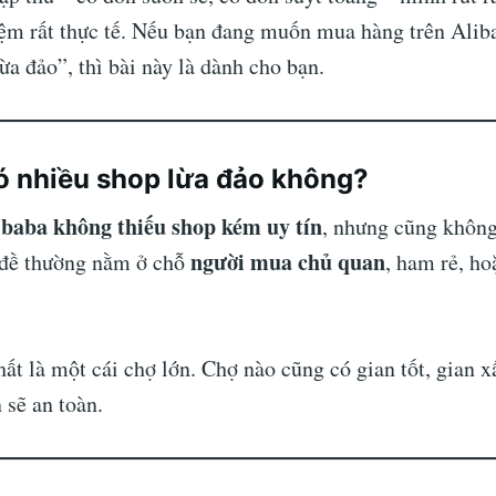
iệm rất thực tế. Nếu bạn đang muốn mua hàng trên Ali
ừa đảo”, thì bài này là dành cho bạn.
ó nhiều shop lừa đảo không?
ibaba không thiếu shop kém uy tín
, nhưng cũng khôn
người mua chủ quan
n đề thường nằm ở chỗ
, ham rẻ, ho
ất là một cái chợ lớn. Chợ nào cũng có gian tốt, gian x
 sẽ an toàn.